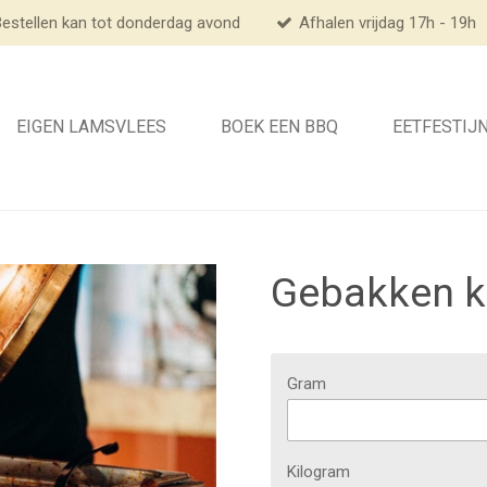
estellen kan tot donderdag avond
Afhalen vrijdag 17h - 19h
EIGEN LAMSVLEES
BOEK EEN BBQ
EETFESTIJ
Gebakken kr
Gram
Kilogram